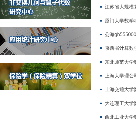
江苏省大规模
厦门大学数学
公海gh555
陕西省计算数
东北师范大学
上海大学理公
上海交通大学
大连理工大学
西北工业大学