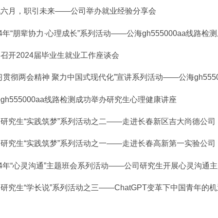
说六月，职引未来——公司举办就业经验分享会
24年“朋辈协力·心理成长”系列活动——公海gh555000aa线路检测
召开2024届毕业生就业工作座谈会
习贯彻两会精神 聚力中国式现代化”宣讲系列活动——公海gh55500
gh555000aa线路检测成功举办研究生心理健康讲座
研究生“实践筑梦”系列活动之二——走进长春新区吉大尚德公司
研究生“实践筑梦”系列活动之一——走进长春高新第一实验公司
24年“心灵沟通”主题班会系列活动——公司研究生开展心灵沟通主题.
研究生“学长说”系列活动之三——ChatGPT变革下中国青年的机遇