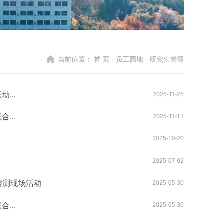
当前位置：
首 页
-
员工园地
-
研究生管理
...
2025-11-25
...
2025-11-13
2025-10-20
2025-07-02
路检测现场活动
2025-05-30
...
2025-05-30