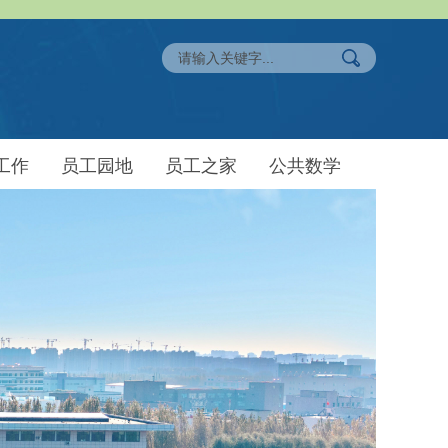
工作
员工园地
员工之家
公共数学