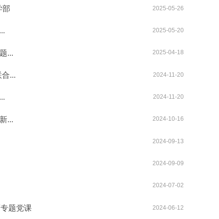
学部
2025-05-26
.
2025-05-20
..
2025-04-18
...
2024-11-20
.
2024-11-20
..
2024-10-16
2024-09-13
2024-09-09
2024-07-02
育专题党课
2024-06-12