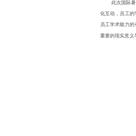
此次国际暑
化互动，员工的
员工学术能力的
重要的现实意义