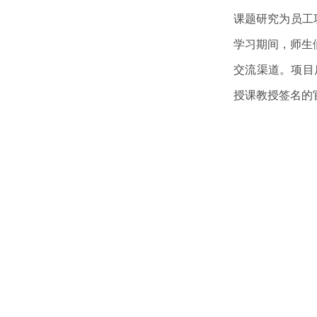
课题研究为员工
学习期间，师生们积极
交流渠道。项目后
授课教授签名的