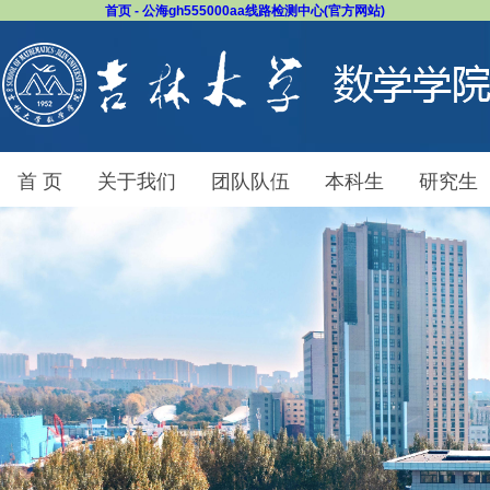
首页 - 公海gh555000aa线路检测中心(官方网站)
首 页
关于我们
团队队伍
本科生
研究生