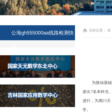
当前位置：
首
公海gh555000aa线路检测快
讯
为推动基础
派出7名本科生、
进行，为期15天
学。